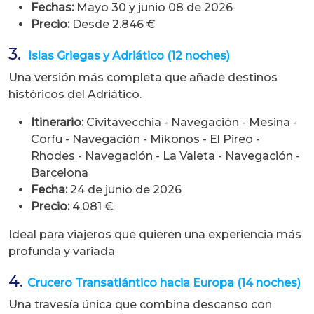
Fechas:
Mayo 30 y junio 08 de 2026
Precio:
Desde 2.846 €
3.
Islas Griegas y Adriático (12 noches)
Una versión más completa que añade destinos
históricos del Adriático.
Itinerario:
Civitavecchia - Navegación - Mesina -
Corfu - Navegación - Míkonos - El Pireo -
Rhodes - Navegación - La Valeta - Navegación -
Barcelona
Fecha:
24 de junio de 2026
Precio:
4.081 €
Ideal para viajeros que quieren una experiencia más
profunda y variada
4.
Crucero Transatlántico hacia Europa (14 noches)
Una travesía única que combina descanso con