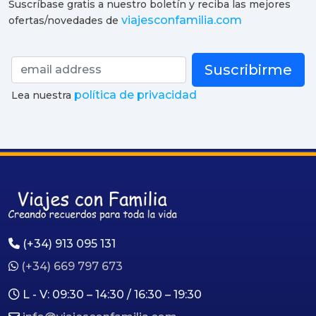
Suscríbase gratis a nuestro boletín y reciba las mejores
viajesconfamilia.com
ofertas/novedades de
Suscribirme
política de privacidad
Lea nuestra
(+34) 913 095 131
(+34) 669 797 673
L - V: 09:30 – 14:30 / 16:30 – 19:30