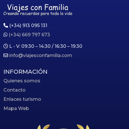
(+34) 913 095 131
(+34) 669 797 673
L - V: 09:30 – 14:30 / 16:30 – 19:30
info@viajesconfamilia.com
INFORMACIÓN
Quienes somos
Contacto
Enlaces turismo
Mapa Web