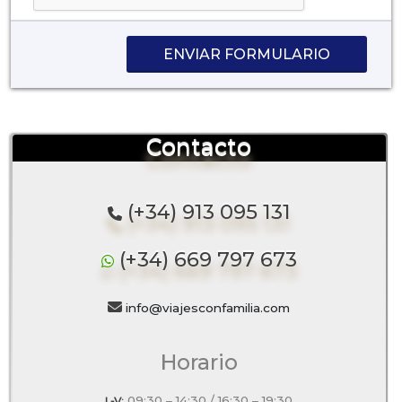
ENVIAR FORMULARIO
Contacto
(+34) 913 095 131
(+34) 669 797 673
info@viajesconfamilia.com
Horario
09:30 – 14:30 / 16:30 – 19:30
L-V: