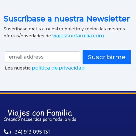
Suscríbase a nuestra Newsletter
Suscríbase gratis a nuestro boletín y reciba las mejores
viajesconfamilia.com
ofertas/novedades de
Suscribirme
política de privacidad
Lea nuestra
(+34) 913 095 131