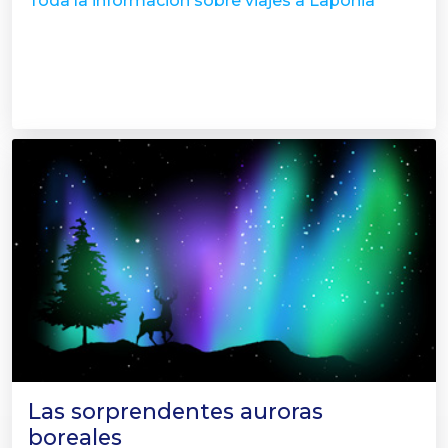
Toda la información sobre viajes a Laponia
Las sorprendentes auroras
boreales