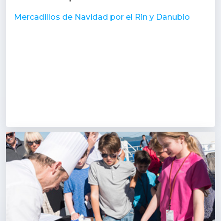
Mercadillos de Navidad por el Rin y Danubio