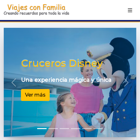
Cruceros Disney
Una experiencia mágica y única
Previous
Next
Ver más