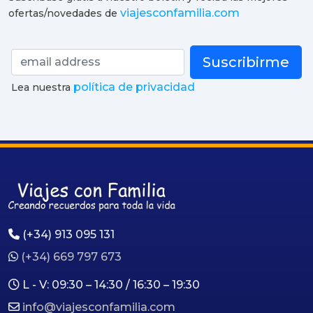
viajesconfamilia.com
ofertas/novedades de
Suscribirme
política de privacidad
Lea nuestra
(+34) 913 095 131
(+34) 669 797 673
L - V: 09:30 – 14:30 / 16:30 – 19:30
info@viajesconfamilia.com