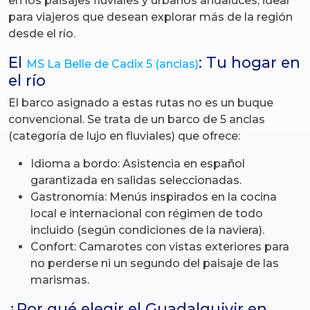
en los paisajes fluviales y urbanos andaluces, ideal
para viajeros que desean explorar más de la región
desde el río.
El
: Tu hogar en
MS La Belle de Cadix 5 (anclas)
el río
El barco asignado a estas rutas no es un buque
convencional. Se trata de un barco de 5 anclas
(categoría de lujo en fluviales) que ofrece:
Idioma a bordo: Asistencia en español
garantizada en salidas seleccionadas.
Gastronomía: Menús inspirados en la cocina
local e internacional con régimen de todo
incluido (según condiciones de la naviera).
Confort: Camarotes con vistas exteriores para
no perderse ni un segundo del paisaje de las
marismas.
¿Por qué elegir el Guadalquivir en