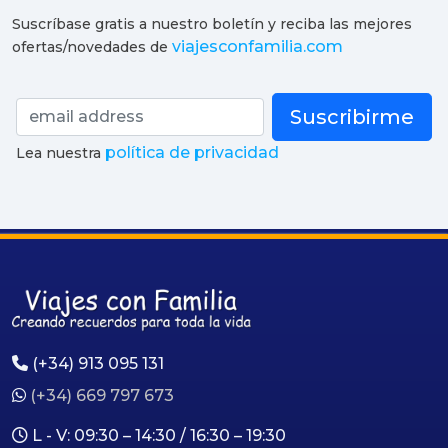
Suscríbase gratis a nuestro boletín y reciba las mejores
viajesconfamilia.com
ofertas/novedades de
Suscribirme
política de privacidad
Lea nuestra
(+34) 913 095 131
(+34) 669 797 673
L - V: 09:30 – 14:30 / 16:30 – 19:30