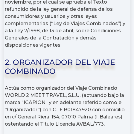
noviembre, por el cual se aprueba el Texto
refundido de la ley general de defensa de los
consumidores y usuarios y otras leyes
complementarias (“Ley de Viajes Combinados”) y
a la Ley 7/1998, de 13 de abril, sobre Condiciones
Generales de la Contratación y demás
disposiciones vigentes.
2. ORGANIZADOR DEL VIAJE
COMBINADO
Actúa como organizador del Viaje Combinado
WORLD 2 MEET TRAVEL, S.L.U. (actuando bajo la
marca “ICARION” y en adelante referido como el
“Organizador”) con C.I.F B01847920 con domicilio
en c/ General Riera, 154; 07010 Palma (I. Baleares)
ostentando el Título Licencia AVBAL/773.